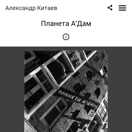
Александр Китаев
Планета А’Дам