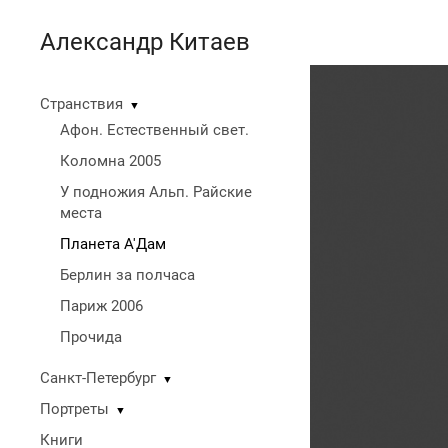
Александр Китаев
Странствия
▼
Афон. Естественный свет.
Коломна 2005
У подножия Альп. Райские
места
Планета А'Дам
Берлин за полчаса
Париж 2006
Прочида
Санкт-Петербург
▼
Портреты
▼
Книги