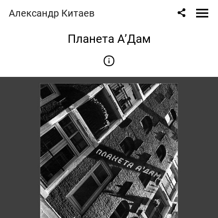
Александр Китаев
Планета А’Дам