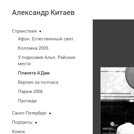
Александр Китаев
Странствия
▼
Афон. Естественный свет.
Коломна 2005
У подножия Альп. Райские
места
Планета А'Дам
Берлин за полчаса
Париж 2006
Прочида
Санкт-Петербург
▼
Портреты
▼
Книги