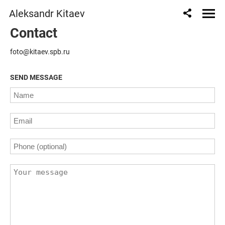
Aleksandr Kitaev
Contact
foto@kitaev.spb.ru
SEND MESSAGE