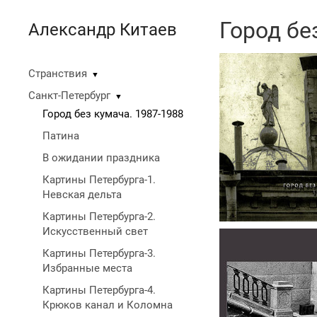
Город бе
Александр Китаев
Странствия
▼
Санкт-Петербург
▼
Город без кумача. 1987-1988
Патина
В ожидании праздника
Картины Петербурга-1.
Невская дельта
Картины Петербурга-2.
Искусственный свет
Картины Петербурга-3.
Избранные места
Картины Петербурга-4.
Крюков канал и Коломна