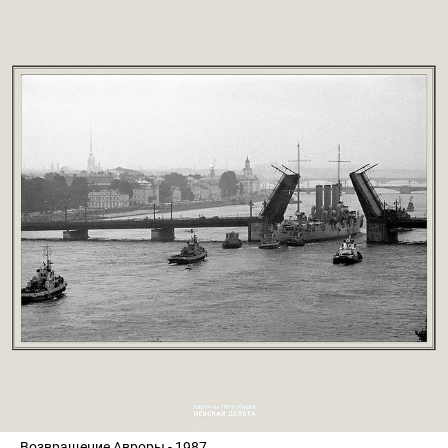
Возвращение Авроры - 1987