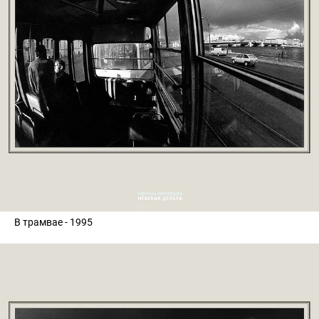
В трамвае - 1995