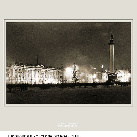
Дворцовая в новогоднюю ночь-2000