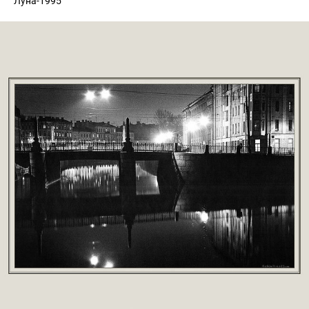
Луна-1995