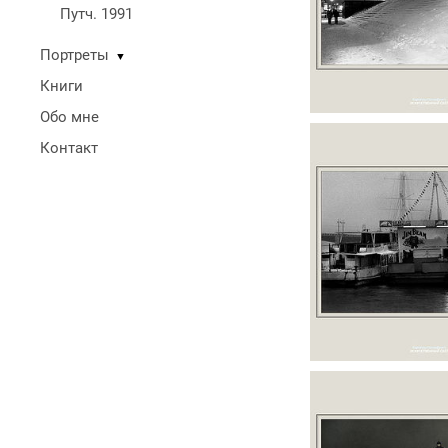
Путч. 1991
Портреты
▼
Книги
Обо мне
Контакт