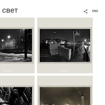
 свет
ENG