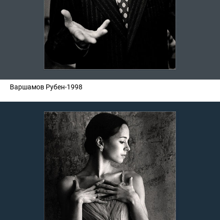
Варшамов Рубен-1998