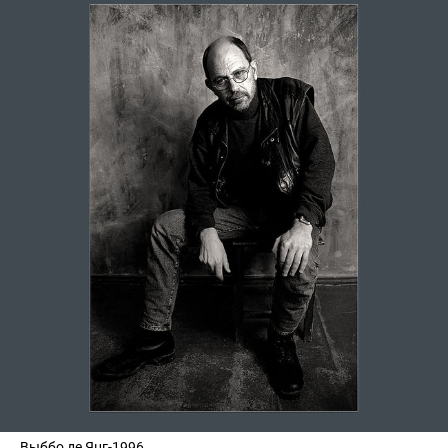
Выббо де Янг-1996