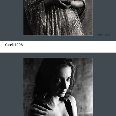
Ciceli-1998