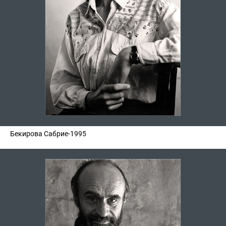
Бекирова Сабрие-1995