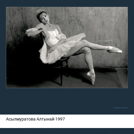
Асылмуратова Алтынай-1997