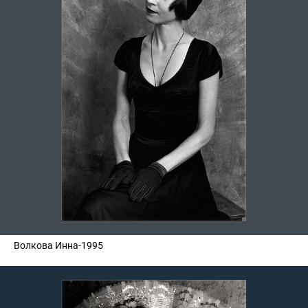
Волкова Инна-1995