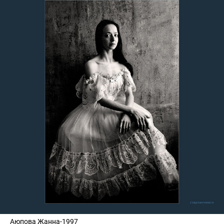
Аюпова Жанна-1997