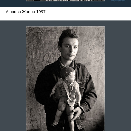
Аюпова Жанна-1997