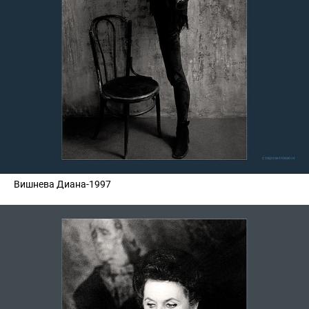
Вишнева Диана-1997