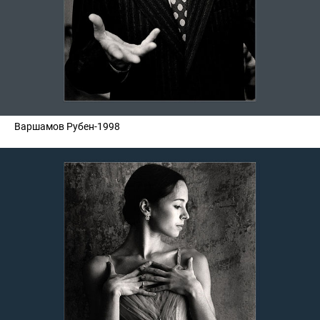
Варшамов Рубен-1998