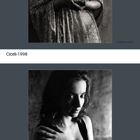
Ciceli-1998