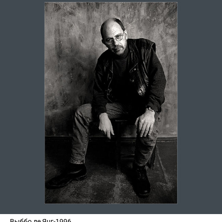
Выббо де Янг-1996