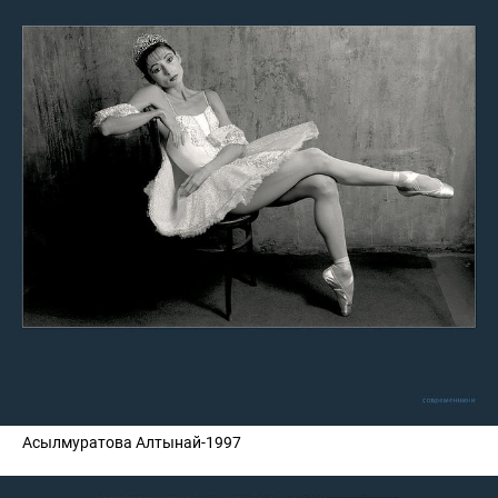
Асылмуратова Алтынай-1997