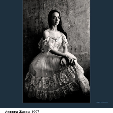
Аюпова Жанна-1997