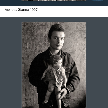
Аюпова Жанна-1997