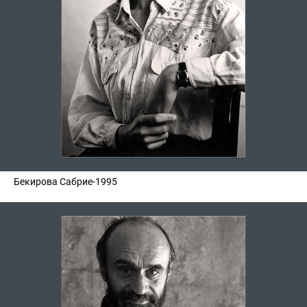
Бекирова Сабрие-1995