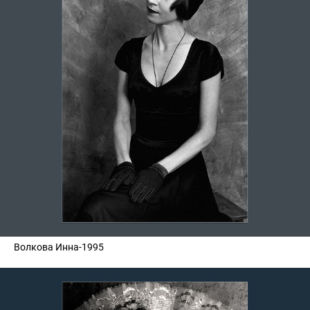
Волкова Инна-1995