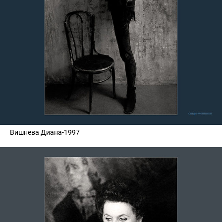
Вишнева Диана-1997