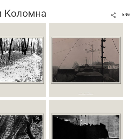
и Коломна
ENG