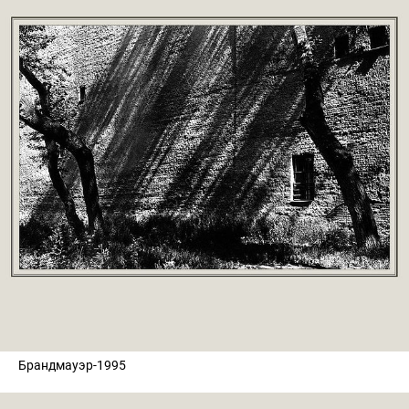
Брандмауэр-1995