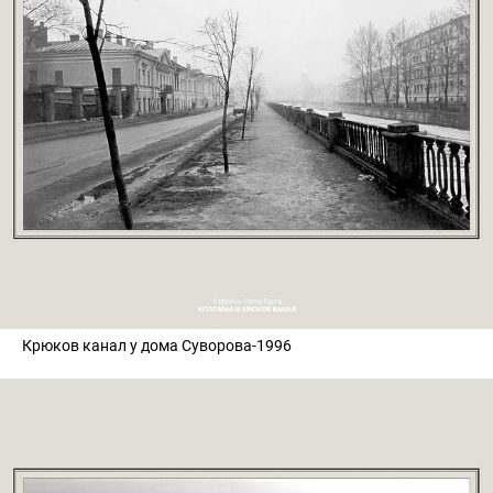
Крюков канал у дома Суворова-1996