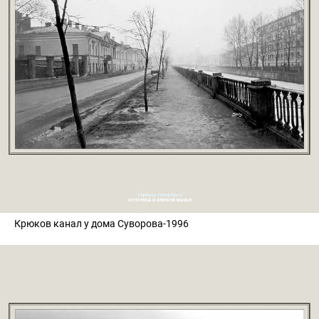
Крюков канал у дома Суворова-1996