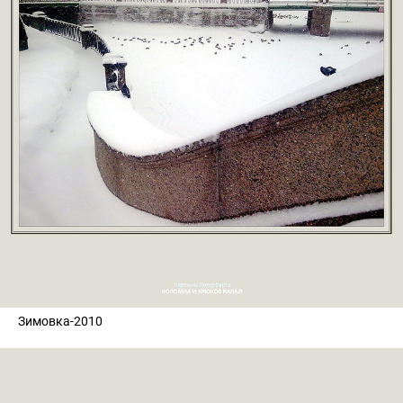
Зимовка-2010